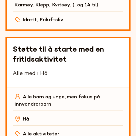
Karmøy
,
Klepp
,
Kvitsøy
,
(...og
14
til)
Idrett
,
Friluftsliv
Støtte til å starte med en
fritidsaktivitet
Alle med i Hå
Alle barn og unge, men fokus på
innvandrarbarn
Hå
Alle aktiviteter