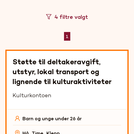
4 filtre valgt
1
Støtte til deltakeravgift,
utstyr, lokal transport og
lignende til kulturaktiviteter
Kulturkontoen
Barn og unge under 26 år
Hå
,
Time
,
Klepp