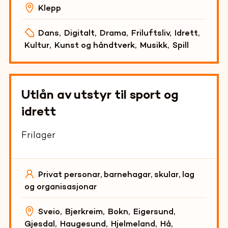
Klepp
Dans
,
Digitalt
,
Drama
,
Friluftsliv
,
Idrett
,
Kultur
,
Kunst og håndtverk
,
Musikk
,
Spill
Utlån av utstyr til sport og
idrett
Frilager
Privat personar, barnehagar, skular, lag
og organisasjonar
Sveio
,
Bjerkreim
,
Bokn
,
Eigersund
,
Gjesdal
,
Haugesund
,
Hjelmeland
,
Hå
,