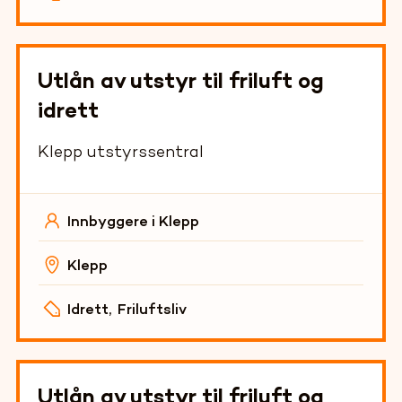
Utlån av utstyr til friluft og
idrett
Klepp utstyrssentral
Innbyggere i Klepp
Klepp
Idrett
,
Friluftsliv
Utlån av utstyr til friluft og