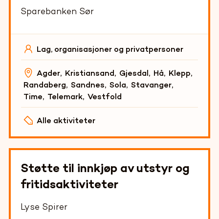
Sparebanken Sør
Lag, organisasjoner og privatpersoner
Agder
,
Kristiansand
,
Gjesdal
,
Hå
,
Klepp
,
Randaberg
,
Sandnes
,
Sola
,
Stavanger
,
Time
,
Telemark
,
Vestfold
Alle aktiviteter
Støtte til innkjøp av utstyr og
fritidsaktiviteter
Lyse Spirer