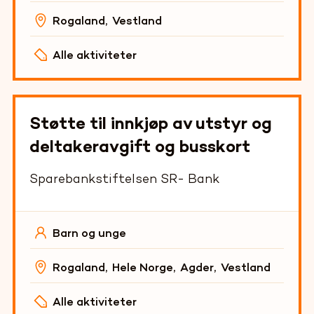
Rogaland
,
Vestland
Alle aktiviteter
Støtte til innkjøp av utstyr og
deltakeravgift og busskort
Sparebankstiftelsen SR- Bank
Barn og unge
Rogaland
,
Hele Norge
,
Agder
,
Vestland
Alle aktiviteter