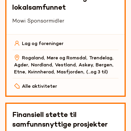
lokalsamfunnet
Mowi Sponsormidler
Lag og foreninger
Rogaland
,
Møre og Romsdal
,
Trøndelag
,
Agder
,
Nordland
,
Vestland
,
Askøy
,
Bergen
,
Etne
,
Kvinnherad
,
Masfjorden
,
(...og
3
til)
Alle aktiviteter
Finansiell støtte til
samfunnsnyttige prosjekter