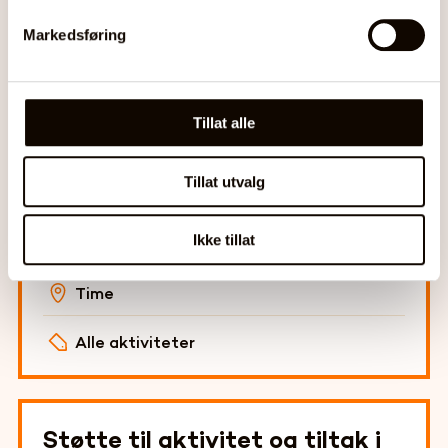
Markedsføring
Støtte til å bli med på en
fritidsaktivitet
Tillat alle
ALLEMED i Time
Tillat utvalg
Ikke tillat
Barn og ung
Time
Alle aktiviteter
Støtte til aktivitet og tiltak i