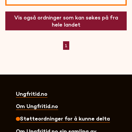
Vis også ordninger som kan søkes på fra
hele landet
1
Ungfritid.no
Om Ungfritid.no
Støtteordninger for å kunne delta
Om Ungfritid.no sin samling av