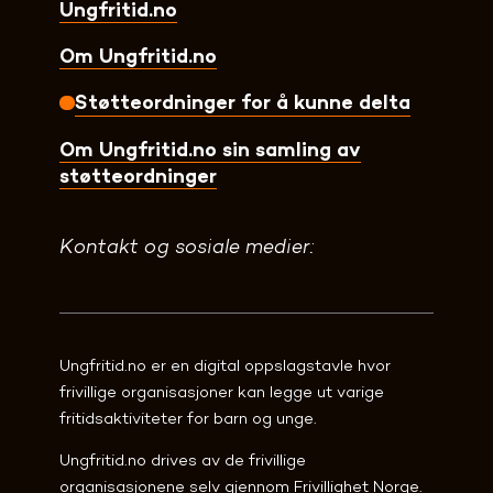
Ungfritid.no
Om Ungfritid.no
Støtteordninger for å kunne delta
Om Ungfritid.no sin samling av
støtteordninger
Kontakt og sosiale medier:
Ungfritid.no er en digital oppslagstavle hvor 
frivillige organisasjoner kan legge ut varige 
fritidsaktiviteter for barn og unge.
Ungfritid.no drives av de frivillige 
organisasjonene selv gjennom 
Frivillighet Norge
.