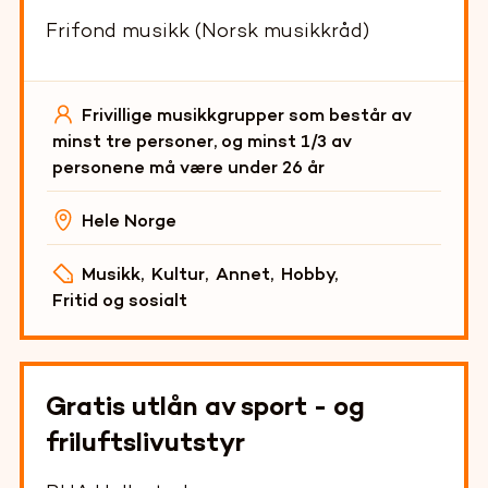
Frifond musikk (Norsk musikkråd)
Frivillige musikkgrupper som består av
minst tre personer, og minst 1/3 av
personene må være under 26 år
Hele Norge
Musikk
,
Kultur
,
Annet
,
Hobby
,
Fritid og sosialt
Gratis utlån av sport - og
friluftslivutstyr