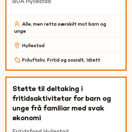
BUA Hyllestad
Alle, men retta særskilt mot barn og
unge
Hyllestad
Friluftsliv
,
Fritid og sosialt
,
Idrett
Støtte til deltaking i
fritidsaktivitetar for barn og
unge frå familiar med svak
økonomi
Fritidsfond Hyllestad