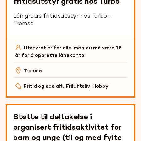
fritidsutstyr gratis hos Turbo
Lån gratis fritidsutstyr hos Turbo -
Tromsø
Utstyret er for alle, men du må være 18
år for å opprette lånekonto
Tromsø
Fritid og sosialt
,
Friluftsliv
,
Hobby
Støtte til deltakelse i
organisert fritidsaktivitet for
barn og unge (til og med fylte