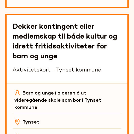
Dekker kontingent eller
medlemskap til både kultur og
idrett fritidsaktiviteter for
barn og unge
Aktivitetskort - Tynset kommune
Barn og unge i alderen 6 ut
videregående skole som bor i Tynset
kommune
Tynset