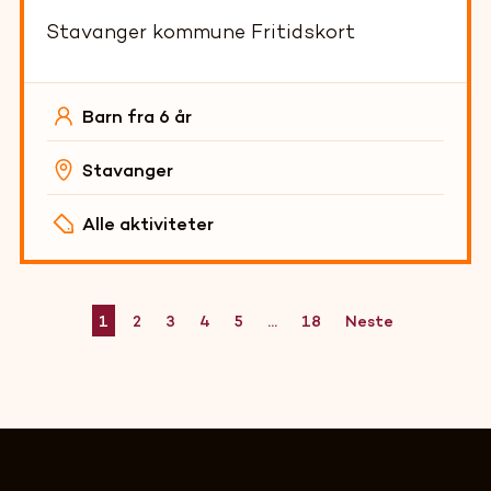
Stavanger kommune Fritidskort
Barn fra 6 år
Stavanger
Alle aktiviteter
1
2
3
4
5
...
18
Neste