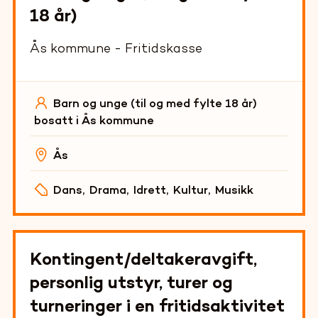
18 år)
Ås kommune - Fritidskasse
Barn og unge (til og med fylte 18 år)
bosatt i Ås kommune
Ås
Dans
,
Drama
,
Idrett
,
Kultur
,
Musikk
Kontingent/deltakeravgift,
personlig utstyr, turer og
turneringer i en fritidsaktivitet