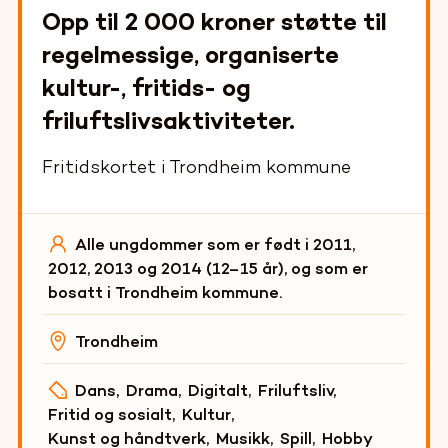
Opp til 2 000 kroner støtte til
regelmessige, organiserte
kultur-, fritids- og
friluftslivsaktiviteter.
Fritidskortet i Trondheim kommune
Alle ungdommer som er født i 2011,
2012, 2013 og 2014 (12–15 år), og som er
bosatt i Trondheim kommune.
Trondheim
Dans
,
Drama
,
Digitalt
,
Friluftsliv
,
Fritid og sosialt
,
Kultur
,
Kunst og håndtverk
,
Musikk
,
Spill
,
Hobby