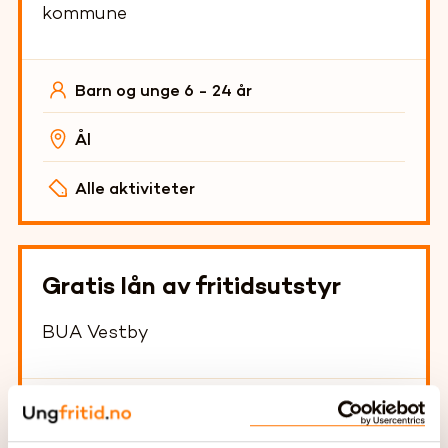
kommune
Barn og unge 6 - 24 år
Ål
Alle aktiviteter
Gratis lån av fritidsutstyr
BUA Vestby
For alle, med fokus på barn og unge.