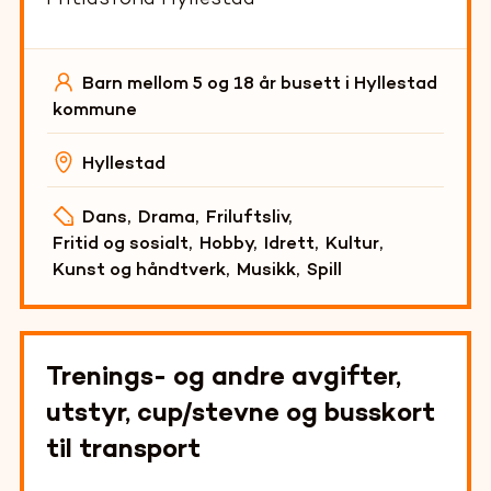
Barn mellom 5 og 18 år busett i Hyllestad
kommune
Hyllestad
Dans
,
Drama
,
Friluftsliv
,
Fritid og sosialt
,
Hobby
,
Idrett
,
Kultur
,
Kunst og håndtverk
,
Musikk
,
Spill
Trenings- og andre avgifter,
utstyr, cup/stevne og busskort
til transport